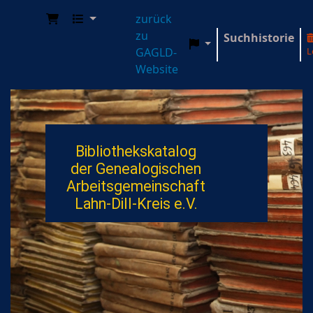
zurück
zu
Suchhistorie
GAGLD-
L
Genealogische Arbeitsgemeinschaft Lahn-Dill-
Website
Bibliothekskatalog
der Genealogischen
Arbeitsgemeinschaft
Lahn-Dill-Kreis e.V.