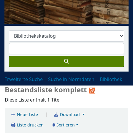
Erweiterte Suche
Suche in Normdaten
Bibliothek
Bestandsliste komplett
Diese Liste enthält 1 Titel
|
Neue Liste
Download
Liste drucken
Sortieren