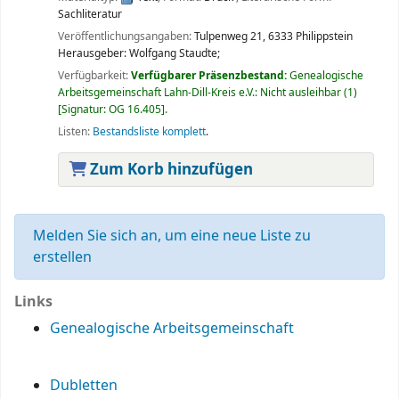
Sachliteratur
Veröffentlichungsangaben:
Tulpenweg 21, 6333 Philippstein
Herausgeber: Wolfgang Staudte;
Verfügbarkeit:
Verfügbarer Präsenzbestand:
Genealogische
Arbeitsgemeinschaft Lahn-Dill-Kreis e.V.: Nicht ausleihbar
(1)
Signatur:
OG 16.405
.
Listen:
Bestandsliste komplett
.
Zum Korb hinzufügen
Melden Sie sich an, um eine neue Liste zu
erstellen
Links
Genealogische Arbeitsgemeinschaft
Dubletten