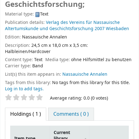
Geschichtsforschung;
Material type:
Text
Publication details:
Verlag des Vereins für Nassauische
Altertumskunde und Geschichtsforschung
2007
Wiesbaden
Edition:
Nassauische Annalen
Description:
24,5 cm x 18,0 cm x 3,5 cm:
Halbleinen/Hardcover
Content type:
Text
Media type:
ohne Hilfsmittel zu benutzen
Carrier type:
Band
List(s) this item appears in:
Nassauische Annalen
Tags from this library:
No tags from this library for this title.
Log in to add tags.
Star ratings
Average rating: 0.0 (0 votes)
Holdings
( 1 )
Comments ( 0 )
Current
Item type
library