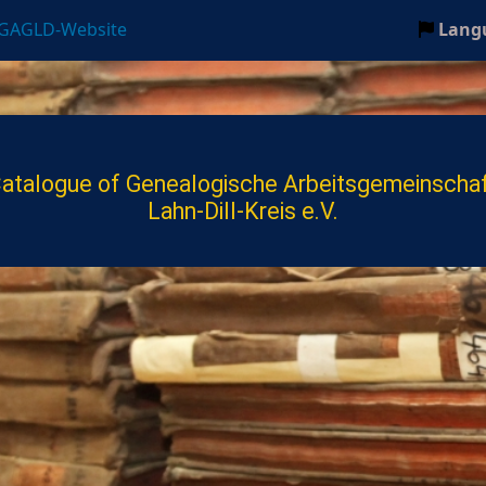
 GAGLD-Website
Lang
ll-Kreis e.V.
atalogue of Genealogische Arbeitsgemeinscha
Lahn-Dill-Kreis e.V.