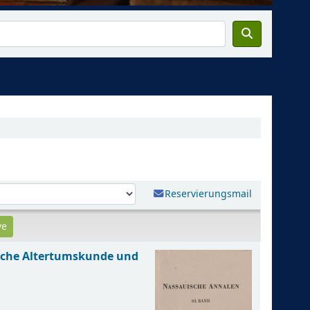
Reservierungsmail
ische Altertumskunde und