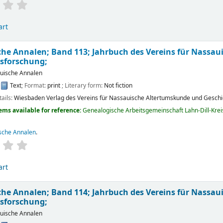
art
he Annalen; Band 113; Jahrbuch des Vereins für Nassa
sforschung;
uische Annalen
:
Text
; Format:
print
; Literary form:
Not fiction
tails:
Wiesbaden
Verlag des Vereins für Nassauische Altertumskunde und Gesch
ems available for reference:
Genealogische Arbeitsgemeinschaft Lahn-Dill-Kreis 
sche Annalen
.
art
he Annalen; Band 114; Jahrbuch des Vereins für Nassa
sforschung;
uische Annalen