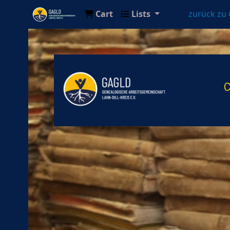
Cart
Lists
zurück zu
Genealogische Arbeitsgemeinschaft Lahn-Di
C