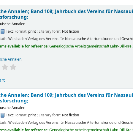
he Annalen; Band 108; Jahrbuch des Vereins für Nassa
sforschung;
uische Annalen
:
Text
; Format:
print
; Literary form:
Not fiction
tails:
Wiesbaden
Verlag des Vereins für Nassauische Altertumskunde und Gesch
ems available for reference:
Genealogische Arbeitsgemeinschaft Lahn-Dill-Kreis 
sche Annalen
.
art
he Annalen; Band 109; Jahrbuch des Vereins für Nassa
sforschung;
uische Annalen
:
Text
; Format:
print
; Literary form:
Not fiction
tails:
Wiesbaden
Verlag des Vereins für Nassauische Altertumskunde und Gesch
ems available for reference:
Genealogische Arbeitsgemeinschaft Lahn-Dill-Kreis 