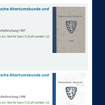
uische Altertumskunde und
ichtsforschung
1997
e.V.: Not for loan
(1)
Call number:
LG
uische Altertumskunde und
ichtsforschung
1998
e.V.: Not for loan
(1)
Call number:
LG