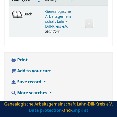
Holdings
Genealogische
Buch
Arbeitsgemein
schaft Lahn-
Dill-Kreis e.V.
Standort
Print
Add to your cart
Save record
More searches
Genealogische Arbeitsgemeinschaft Lahn-Dill-Kreis e.V.
Data protection
-and-
Imprint