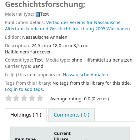
Geschichtsforschung;
Material type:
Text
Publication details:
Verlag des Vereins für Nassauische
Altertumskunde und Geschichtsforschung
2005
Wiesbaden
Edition:
Nassauische Annalen
Description:
24,5 cm x 18,0 cm x 3,5 cm:
Halbleinen/Hardcover
Content type:
Text
Media type:
ohne Hilfsmittel zu benutzen
Carrier type:
Band
List(s) this item appears in:
Nassauische Annalen
Tags from this library:
No tags from this library for this title.
Log in to add tags.
Star ratings
Average rating: 0.0 (0 votes)
Holdings
( 1 )
Comments ( 0 )
Current
Item type
library