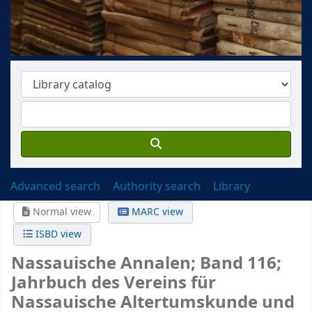
Advanced search
Authority search
Library
Normal view
MARC view
ISBD view
Nassauische Annalen; Band 116;
Jahrbuch des Vereins für
Nassauische Altertumskunde und