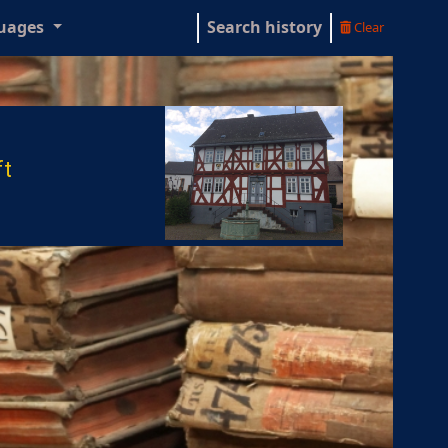
uages
Search history
Clear
ft