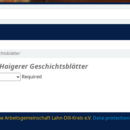
htsblätter'
Haigerer Geschichtsblätter
Required
e Arbeitsgemeinschaft Lahn-Dill-Kreis e.V.
Data protection