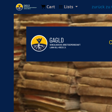
Cart
Lists
zurück zu
Genealogische Arbeitsgemeinschaft Lahn-Di
C