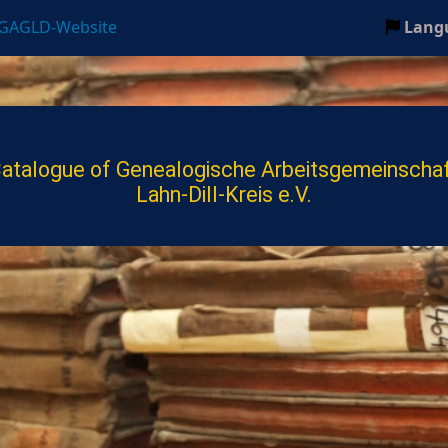
 GAGLD-Website
Lang
ll-Kreis e.V.
atalogue of Genealogische Arbeitsgemeinscha
Lahn-Dill-Kreis e.V.