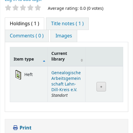
Star ratings
Average rating: 0.0 (0 votes)
Holdings
( 1 )
Title notes ( 1 )
Comments ( 0 )
Images
Current
Item type
library
Holdings
Genealogische
Heft
Arbeitsgemein
schaft Lahn-
Dill-Kreis e.V.
Standort
Print