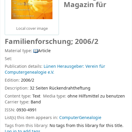
Magazin für
Local cover image
Familienforschung; 2006/2
Material type:
Article
Set:
Publication details:
Lünen
Herausgeber: Verein für
Computergenealogie e.V.
Edition:
2006/2
Description:
32 Seiten Rückendrahtheftung
Content type:
Text
Media type:
ohne Hilfsmittel zu benutzen
Carrier type:
Band
ISSN:
0930-4991
List(s) this item appears in:
ComputerGenealogie
Tags from this library:
No tags from this library for this title.
Log in to add tags.