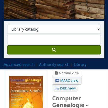
Advanced search
Authority search
Library
Normal view
MARC view
ISBD view
Computer
Genealogie -