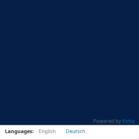
Powered by
Koha
Languages:
English
Deutsch