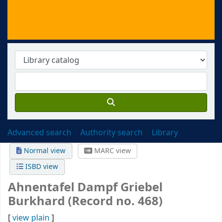
Advanced search
Authority search
Library
Normal view
MARC view
ISBD view
Ahnentafel Dampf Griebel
Burkhard (Record no. 468)
[
view plain
]